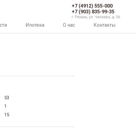
+7 (4912) 555-000
+7 (903) 835-99-35
г. Рязань, ул. Чапаева, д. 56
сти
Ипотека
О нас
Контакты
53
1
15