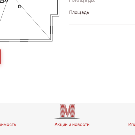
Площадь
жимость
Акции и новости
Ип