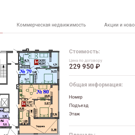
Коммерческая недвижимость
Акции и ново
Стоимость:
Цена по договору
229 950 ₽
Общая информация:
Номер
Подъезд
Этаж
Площадь: