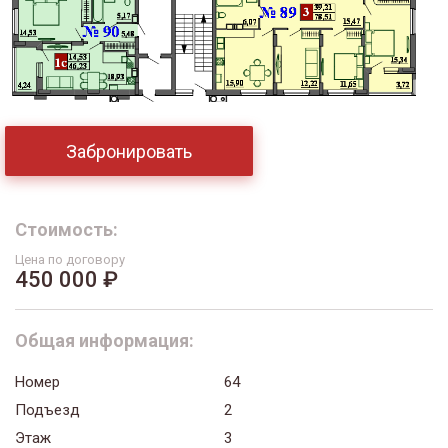
Забронировать
Стоимость:
Цена по договору
450 000 ₽
Общая информация:
Номер
64
Подъезд
2
Этаж
3