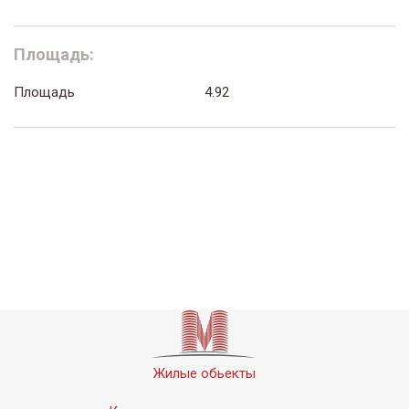
Площадь:
Площадь
4.92
Жилые обьекты