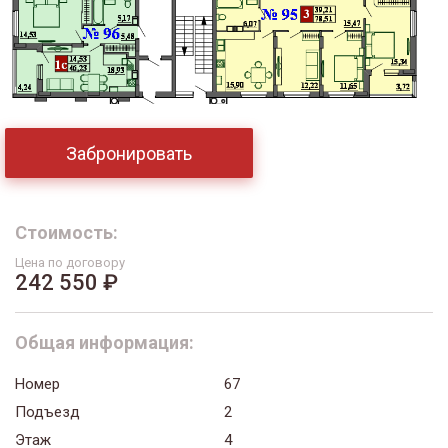
Забронировать
Стоимость:
Цена по договору
242 550 ₽
Общая информация:
Номер
67
Подъезд
2
Этаж
4