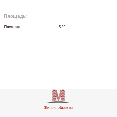
Площадь:
Площадь
5.39
Жилые обьекты