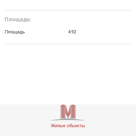
Площадь:
Площадь
4.92
Жилые обьекты