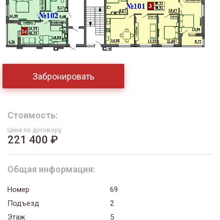
Забронировать
Стоимость:
Цена по договору
221 400 ₽
Общая информация:
Номер
69
Подъезд
2
Этаж
5