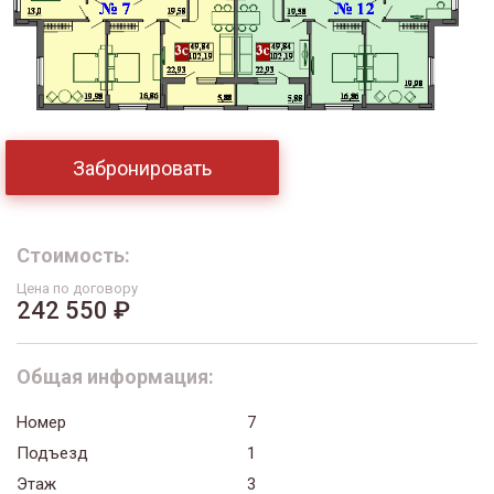
Забронировать
Стоимость:
Цена по договору
242 550 ₽
Общая информация:
Номер
7
Подъезд
1
Этаж
3