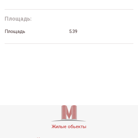
Площадь:
Площадь
5.39
Жилые обьекты