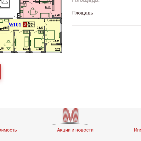
Площадь
жимость
Акции и новости
Ип