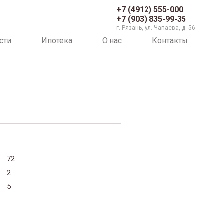
+7 (4912) 555-000
+7 (903) 835-99-35
г. Рязань, ул. Чапаева, д. 56
сти
Ипотека
О нас
Контакты
72
2
5