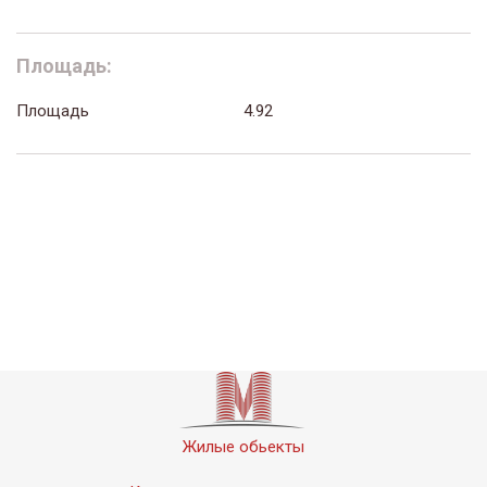
Площадь:
Площадь
4.92
Жилые обьекты