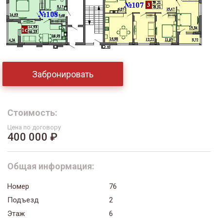
Забронировать
Стоимость:
Цена по договору
400 000 ₽
Общая информация:
Номер
76
Подъезд
2
Этаж
6