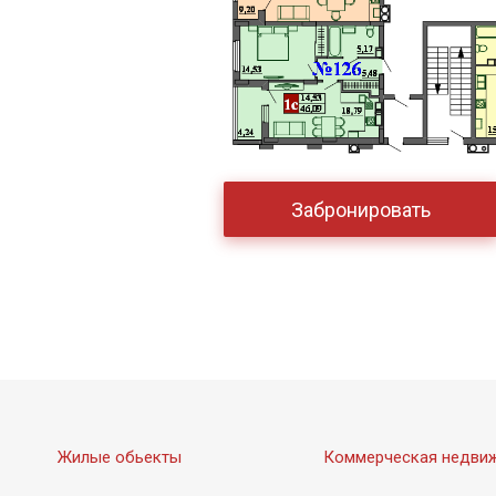
Забронировать
Жилые обьекты
Коммерческая недви