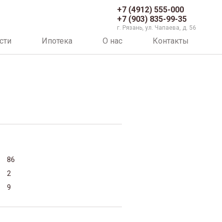
+7 (4912) 555-000
+7 (903) 835-99-35
г. Рязань, ул. Чапаева, д. 56
сти
Ипотека
О нас
Контакты
86
2
9