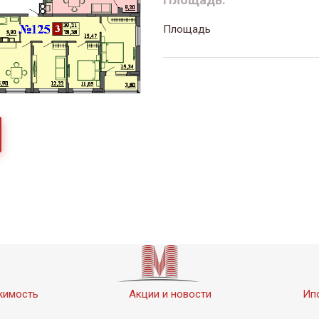
Площадь
жимость
Акции и новости
Ип