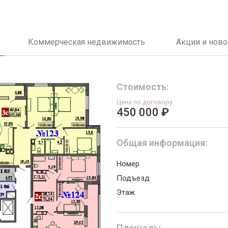
Коммерческая недвижимость
Акции и ново
Стоимость:
Цена по договору
450 000 ₽
Общая информация:
Номер
Подъезд
Этаж
Площадь: