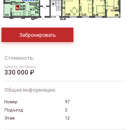
Забронировать
Стоимость:
Цена по договору
330 000 ₽
Общая информация:
Номер
97
Подъезд
2
Этаж
12