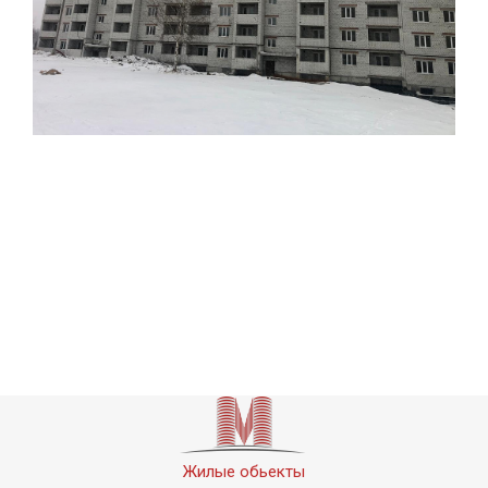
Жилые обьекты